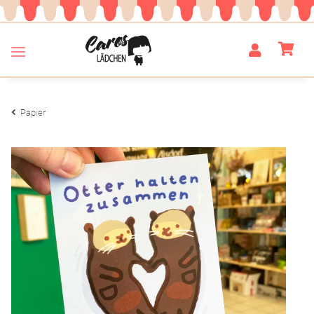
Papier